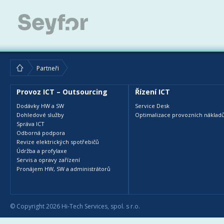
Partneři
Provoz ICT – Outsourcing
Řízení ICT
Dodávky HW a SW
Service Desk
Dohledové služby
Optimalizace provozních nákladů
Správa ICT
Odborná podpora
Revize elektrických spotřebičů
Údržba a profylaxe
Servis a opravy zařízení
Pronájem HW, SW a administrátorů
© Copyright 2026 Hi-Tech Services, spol. s r.o.