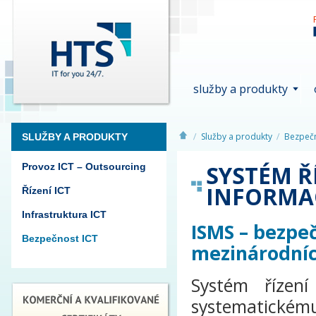
služby a produkty
Služby a produkty
Bezpečn
SLUŽBY A PRODUKTY
SYSTÉM Ř
Provoz ICT – Outsourcing
INFORMAC
Řízení ICT
Infrastruktura ICT
ISMS – bezpeč
Bezpečnost ICT
mezinárodní
Systém řízení
systematickém