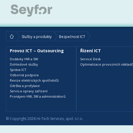
Služby a produkty
Bezpečnost ICT
Provoz ICT – Outsourcing
Řízení ICT
Dodávky HW a SW
Service Desk
Dohledové služby
Optimalizace provozních nákladů
Správa ICT
Odborná podpora
Revize elektrických spotřebičů
Údržba a profylaxe
Servis a opravy zařízení
Pronájem HW, SW a administrátorů
© Copyright 2026 Hi-Tech Services, spol. s r.o.