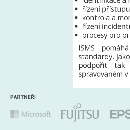
identifikace a ř
řízení přístup
kontrola a mo
řízení inciden
procesy pro p
ISMS pomáhá 
standardy, jako
podpořit tak
spravovaném v 