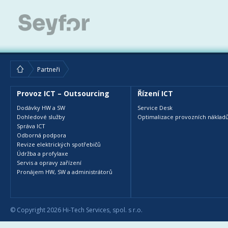
Partneři
Provoz ICT – Outsourcing
Řízení ICT
Dodávky HW a SW
Service Desk
Dohledové služby
Optimalizace provozních nákladů
Správa ICT
Odborná podpora
Revize elektrických spotřebičů
Údržba a profylaxe
Servis a opravy zařízení
Pronájem HW, SW a administrátorů
© Copyright 2026 Hi-Tech Services, spol. s r.o.