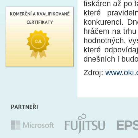
tiskáren až po f
které pravide
konkurenci. Dn
hráčem na trhu 
hodnotných, vy
které odpovídaj
dnešních i budo
Zdroj:
www.oki.