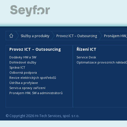
Služby a produkty
Provoz ICT – Outsourcing
Pronájem HW, 
Provoz ICT – Outsourcing
Řízení ICT
Dodávky HW a SW
Service Desk
Dohledové služby
Optimalizace provozních nákladů
Správa ICT
Odborná podpora
Revize elektrických spotřebičů
Údržba a profylaxe
Servis a opravy zařízení
Pronájem HW, SW a administrátorů
© Copyright 2026 Hi-Tech Services, spol. s r.o.