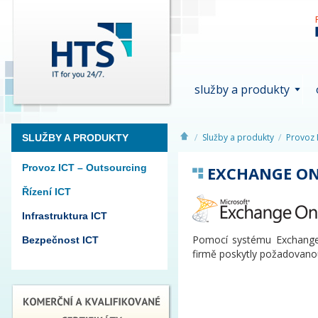
služby a produkty
Služby a produkty
Provoz 
SLUŽBY A PRODUKTY
Provoz ICT – Outsourcing
EXCHANGE ON
Řízení ICT
Infrastruktura ICT
Pomocí systému Exchange 
Bezpečnost ICT
firmě poskytly požadovanou