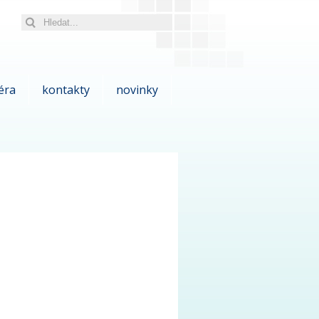
éra
kontakty
novinky