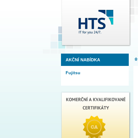
AKČNÍ NABÍDKA
Fujitsu