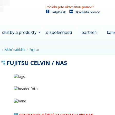
Potřebujete okamžitou pomoc?
HelpDesk
Okamžitá pomoc
služby a produkty
o společnosti
partneři
kari
Akční nabídka
Fujitsu
FUJITSU CELVIN / NAS