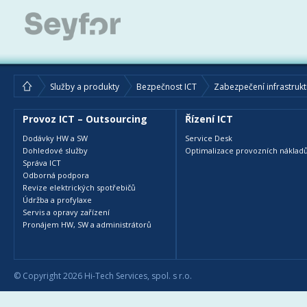
Služby a produkty
Bezpečnost ICT
Zabezpečení infrastrukt
Provoz ICT – Outsourcing
Řízení ICT
Dodávky HW a SW
Service Desk
Dohledové služby
Optimalizace provozních nákladů
Správa ICT
Odborná podpora
Revize elektrických spotřebičů
Údržba a profylaxe
Servis a opravy zařízení
Pronájem HW, SW a administrátorů
© Copyright 2026 Hi-Tech Services, spol. s r.o.