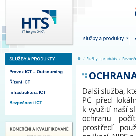
služby a produkty
Služby a produkty
Bezpečn
SLUŽBY A PRODUKTY
OCHRANA 
Provoz ICT – Outsourcing
Řízení ICT
Další služba, k
Infrastruktura ICT
PC před lokáln
Bezpečnost ICT
k využití naší 
ochranu počít
prostředí použ