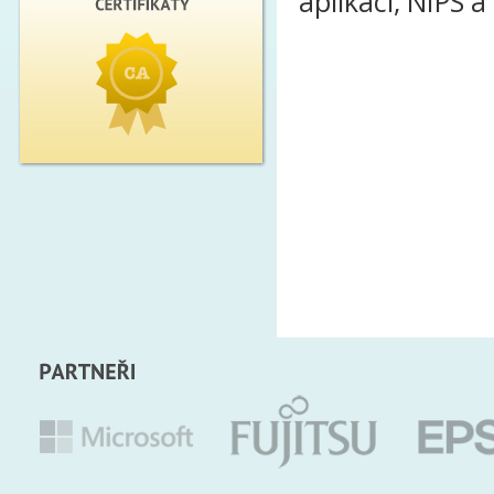
aplikací, NIPS a 