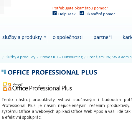
Potřebujete okamžitou pomoc?
HelpDesk
Okamžitá pomoc
služby a produkty
o společnosti
partneři
kari
Služby a produkty
Provoz ICT – Outsourcing
Pronájem HW, SW a admini
OFFICE PROFESSIONAL PLUS
Tento nástroj produktivity vyhoví současným i budoucím pot
Professional Plus je naším nejucelenějším řešením produktivity. 
systému Office a webových aplikací Office Web Apps a vaši lidé tak 
a efektivní spolupráci.