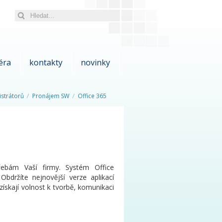
éra
kontakty
novinky
strátorů
Pronájem SW
Office 365
řebám Vaší firmy. Systém Office
Obdržíte nejnovější verze aplikací
získají volnost k tvorbě, komunikaci