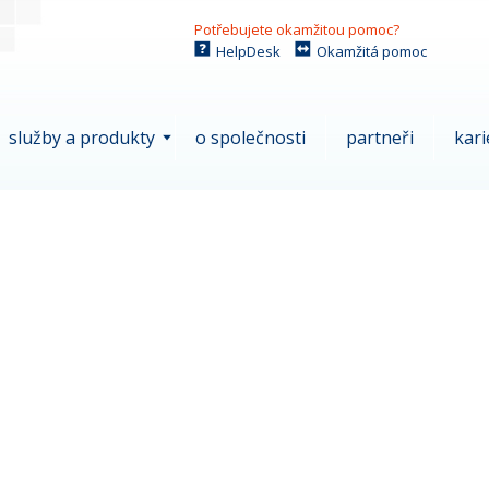
Potřebujete okamžitou pomoc?
HelpDesk
Okamžitá pomoc
služby a produkty
o společnosti
partneři
kari