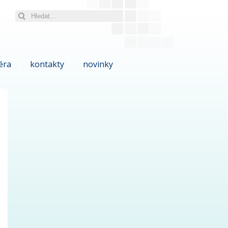
éra
kontakty
novinky