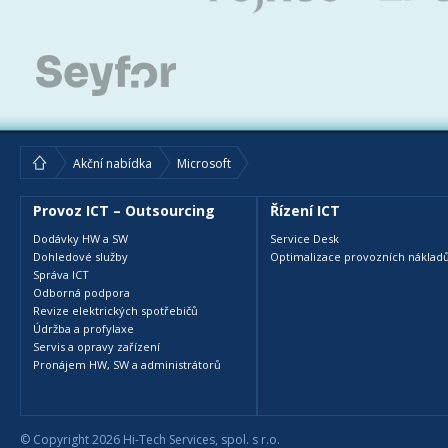
Akční nabídka
Microsoft
Provoz ICT – Outsourcing
Řízení ICT
Dodávky HW a SW
Service Desk
Dohledové služby
Optimalizace provozních nákladů
Správa ICT
Odborná podpora
Revize elektrických spotřebičů
Údržba a profylaxe
Servis a opravy zařízení
Pronájem HW, SW a administrátorů
© Copyright 2026 Hi-Tech Services, spol. s r.o.