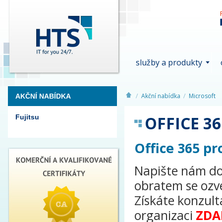
služby a produkty
Akční nabídka
Microsoft
AKČNÍ NABÍDKA
OFFICE 36
Fujitsu
Office 365 p
Napište nám d
obratem se ozv
Získáte konzult
organizaci
ZDA