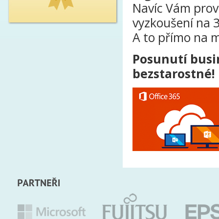
Navíc Vám prov
vyzkoušení na 
A to přímo na m
Posunutí busin
bezstarostné!