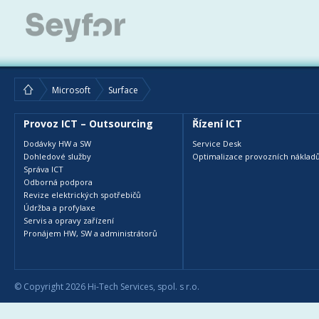
Microsoft
Surface
Provoz ICT – Outsourcing
Řízení ICT
Dodávky HW a SW
Service Desk
Dohledové služby
Optimalizace provozních nákladů
Správa ICT
Odborná podpora
Revize elektrických spotřebičů
Údržba a profylaxe
Servis a opravy zařízení
Pronájem HW, SW a administrátorů
© Copyright 2026 Hi-Tech Services, spol. s r.o.