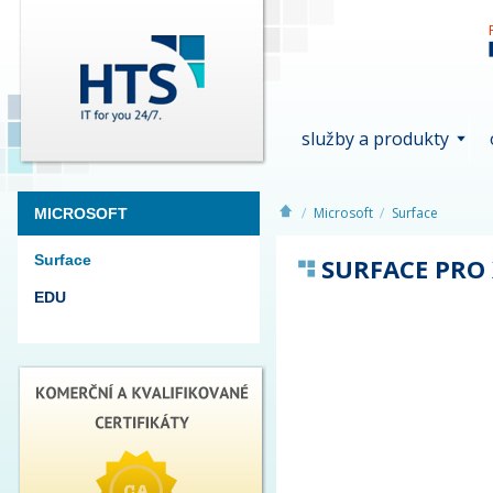
služby a produkty
Microsoft
Surface
MICROSOFT
Surface
SURFACE PRO
EDU