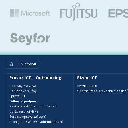
Microsoft
Provoz ICT – Outsourcing
Řízení ICT
Dodávky HW a SW
Service Desk
Dohledové služby
Optimalizace provozních nákladů
Správa ICT
Odborná podpora
Revize elektrických spotřebičů
Údržba a profylaxe
Servis a opravy zařízení
Pronájem HW, SW a administrátorů