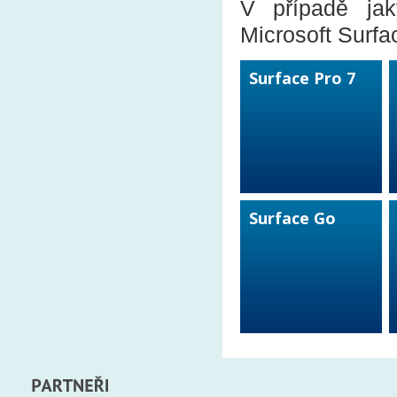
V případě jak
Microsoft Surfa
Surface Pro 7
Surface Go