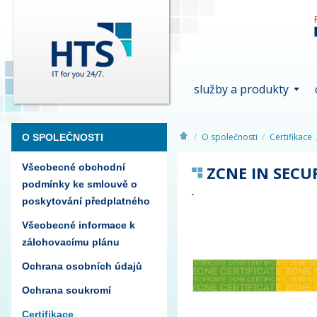
služby a produkty
O společnosti
Certifikace
O SPOLEČNOSTI
Všeobecné obchodní
ZCNE IN SECU
podmínky ke smlouvě o
poskytování předplatného
Všeobecné informace k
zálohovacímu plánu
Ochrana osobních údajů
Ochrana soukromí
Certifikace