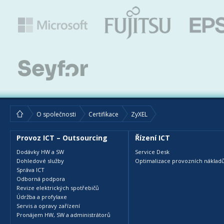
O společnosti
Certifikace
ZyXEL
Provoz ICT – Outsourcing
Řízení ICT
Dodávky HW a SW
Service Desk
Dohledové služby
Optimalizace provozních nákladů
Správa ICT
Odborná podpora
Revize elektrických spotřebičů
Údržba a profylaxe
Servis a opravy zařízení
Pronájem HW, SW a administrátorů