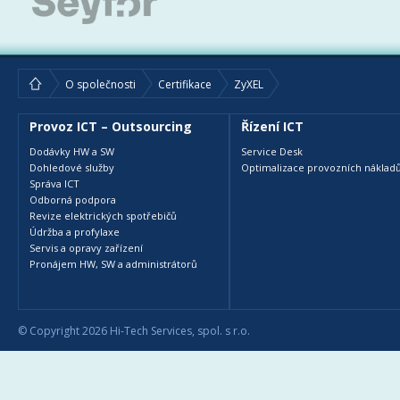
O společnosti
Certifikace
ZyXEL
Provoz ICT – Outsourcing
Řízení ICT
Dodávky HW a SW
Service Desk
Dohledové služby
Optimalizace provozních nákladů
Správa ICT
Odborná podpora
Revize elektrických spotřebičů
Údržba a profylaxe
Servis a opravy zařízení
Pronájem HW, SW a administrátorů
© Copyright 2026 Hi-Tech Services, spol. s r.o.