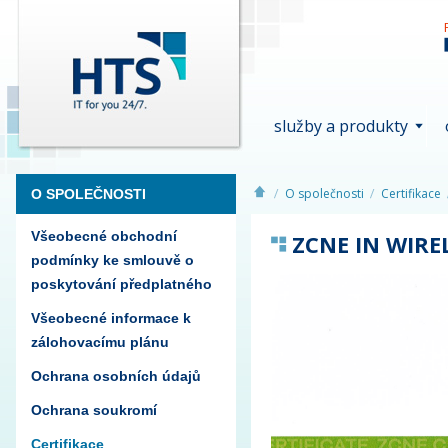
služby a produkty
O společnosti
Certifikace
O SPOLEČNOSTI
Všeobecné obchodní
ZCNE IN WIREL
podmínky ke smlouvě o
poskytování předplatného
Všeobecné informace k
zálohovacímu plánu
Ochrana osobních údajů
Ochrana soukromí
Certifikace