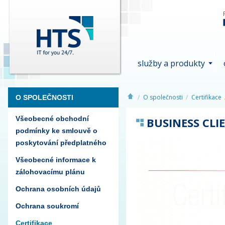
služby a produkty
O společnosti
Certifikace
O SPOLEČNOSTI
Všeobecné obchodní
BUSINESS CLI
podmínky ke smlouvě o
poskytování předplatného
Všeobecné informace k
zálohovacímu plánu
Ochrana osobních údajů
Ochrana soukromí
Certifikace