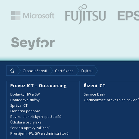
O společnosti
Certifikace
Fujitsu
Provoz ICT – Outsourcing
Řízení ICT
Dodávky HW a SW
Service Desk
Dohledové služby
Optimalizace provozních nákladů
Správa ICT
Odborná podpora
Revize elektrických spotřebičů
Údržba a profylaxe
Servis a opravy zařízení
Pronájem HW, SW a administrátorů