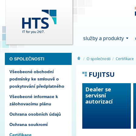
služby a produkty
O společnosti
Certifikace
O SPOLEČNOSTI
Všeobecné obchodní
FUJITSU
podmínky ke smlouvě o
poskytování předplatného
Dealer se
servisní
Všeobecné informace k
autorizací
zálohovacímu plánu
Ochrana osobních údajů
Ochrana soukromí
Certifikace