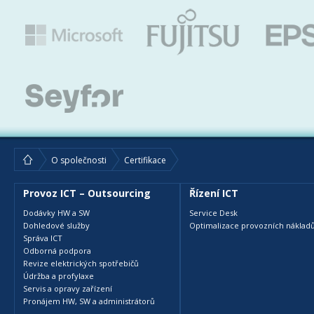
O společnosti
Certifikace
Provoz ICT – Outsourcing
Řízení ICT
Dodávky HW a SW
Service Desk
Dohledové služby
Optimalizace provozních nákladů
Správa ICT
Odborná podpora
Revize elektrických spotřebičů
Údržba a profylaxe
Servis a opravy zařízení
Pronájem HW, SW a administrátorů