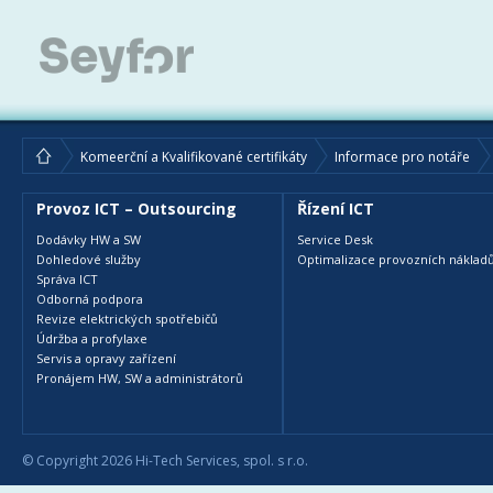
Komeerční a Kvalifikované certifikáty
Informace pro notáře
Provoz ICT – Outsourcing
Řízení ICT
Dodávky HW a SW
Service Desk
Dohledové služby
Optimalizace provozních nákladů
Správa ICT
Odborná podpora
Revize elektrických spotřebičů
Údržba a profylaxe
Servis a opravy zařízení
Pronájem HW, SW a administrátorů
© Copyright 2026 Hi-Tech Services, spol. s r.o.