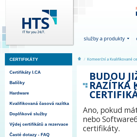
služby a produkty
Komeerční a Kvalifikované cer
CERTIFIKÁTY
BUDOU JI
Certifikáty I.CA
RAZÍTKA 
Balíčky
CERTIFIK
Hardware
Kvalifikovaná časová razítka
Ano, pokud mát
Doplňkové služby
nebo Software6
Výdej certifikátů a rezervace
certifikáty.
Časté dotazy - FAQ