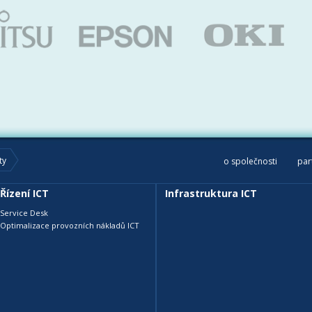
ty
o společnosti
par
Řízení ICT
Infrastruktura ICT
Service Desk
Optimalizace provozních nákladů ICT