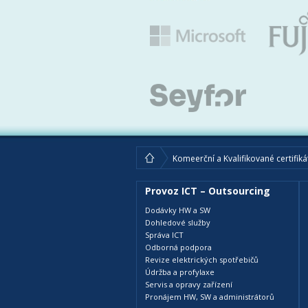
Komeerční a Kvalifikované certifiká
Provoz ICT – Outsourcing
Dodávky HW a SW
Dohledové služby
Správa ICT
Odborná podpora
Revize elektrických spotřebičů
Údržba a profylaxe
Servis a opravy zařízení
Pronájem HW, SW a administrátorů