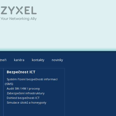
tneři
kariéra
kontakty
novinky
Bezpečnost ICT
Systém řízení bezpečnosti informací
(ISMS)
Audit SW / HW / procesy
Zabezpečení infrastruktury
Dohled bezpečnosti ICT
Simulace útoků a honeypoty