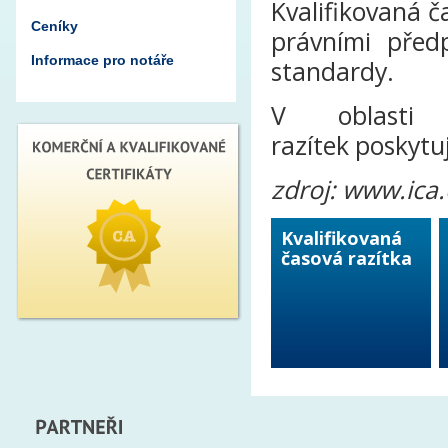
Kvalifikovaná č
Ceníky
právními před
Informace pro notáře
standardy.
V oblasti v
razítek poskytu
zdroj: www.ica.
Kvalifikovaná
časová razítka