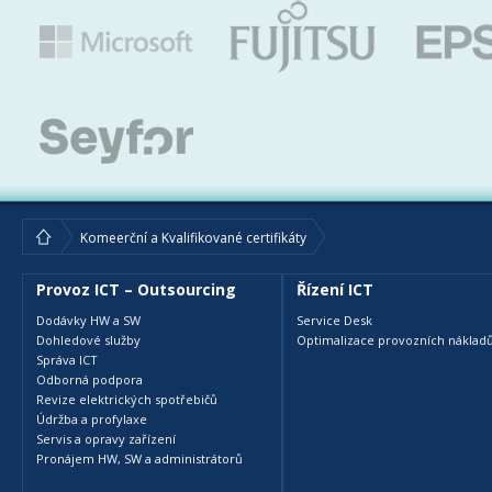
Komeerční a Kvalifikované certifikáty
Provoz ICT – Outsourcing
Řízení ICT
Dodávky HW a SW
Service Desk
Dohledové služby
Optimalizace provozních nákladů
Správa ICT
Odborná podpora
Revize elektrických spotřebičů
Údržba a profylaxe
Servis a opravy zařízení
Pronájem HW, SW a administrátorů