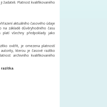
i žadateli. Platnost kvalifikovaného
přiřazení aktuálního časového údaje
to na základě důvěryhodného času
a platí všechny předpoklady jako
zítko ověřit, je omezena platností
 autority, kterou je časové razítko
latnost archivního kvalifikovaného
 razítka
.