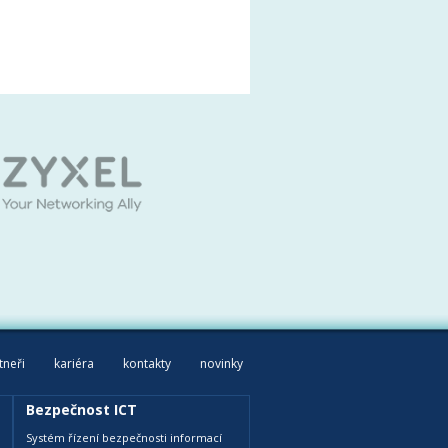
tneři
kariéra
kontakty
novinky
Bezpečnost ICT
Systém řízení bezpečnosti informací