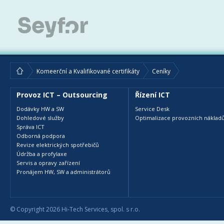
Komeerční a Kvalifikované certifikáty
Ceníky
Provoz ICT – Outsourcing
Řízení ICT
Dodávky HW a SW
Service Desk
Dohledové služby
Optimalizace provozních nákladů
Správa ICT
Odborná podpora
Revize elektrických spotřebičů
Údržba a profylaxe
Servis a opravy zařízení
Pronájem HW, SW a administrátorů
© Copyright 2026 Hi-Tech Services, spol. s r.o.