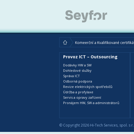
Komeerční a Kvalifikované certifiká
Provoz ICT – Outsourcing
Dodávky HW a SW
Dohledové služby
Správa ICT
Odborná podpora
Revize elektrických spotřebičů
Údržba a profylaxe
Servis a opravy zařízení
Pronájem HW, SW a administrátorů
© Copyright 2026 Hi-Tech Services, spol. s r.