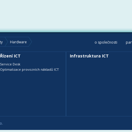
ty
Hardware
o společnosti
par
Řízení ICT
Infrastruktura ICT
Service Desk
Optimalizace provozních nákladů ICT
o.