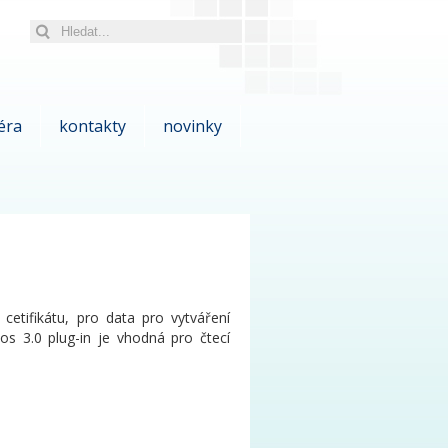
éra
kontakty
novinky
cetifikátu, pro data pro vytváření
cos 3.0 plug-in je vhodná pro čtecí