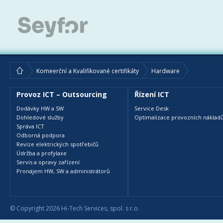
Komeerční a Kvalifikované certifikáty
Hardware
Provoz ICT – Outsourcing
Řízení ICT
Dodávky HW a SW
Service Desk
Dohledové služby
Optimalizace provozních nákladů
Správa ICT
Odborná podpora
Revize elektrických spotřebičů
Údržba a profylaxe
Servis a opravy zařízení
Pronájem HW, SW a administrátorů
© Copyright 2026 Hi-Tech Services, spol. s r.o.