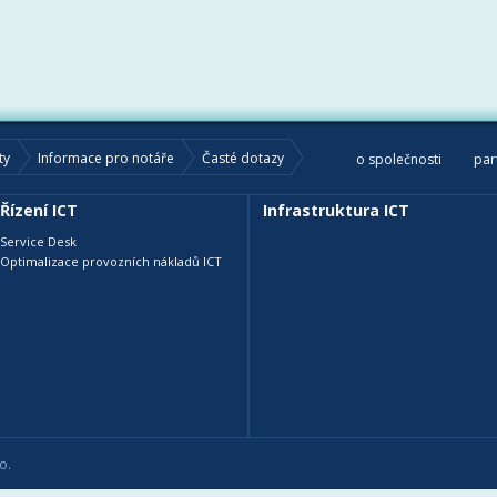
ty
Informace pro notáře
Časté dotazy
o společnosti
par
Řízení ICT
Infrastruktura ICT
Service Desk
Optimalizace provozních nákladů ICT
o.