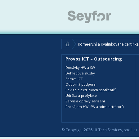
Komeerční a Kvalifikované certifiká
Provoz ICT – Outsourcing
Dodávky HW a SW
Dohledové služby
Správa ICT
Odborná podpora
Revize elektrických spotřebičů
Údržba a profylaxe
Servis a opravy zařízení
Pronájem HW, SW a administrátorů
© Copyright 2026 Hi-Tech Services, spol. s r.