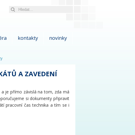
éra
kontakty
novinky
zy
KÁTŮ A ZAVEDENÍ
t a je přímo závislá na tom
, zda má
Doporučujeme si dokumenty
připravit
tí pracovní čas technika a tím se i