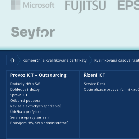
Komeerční a Kvalifikované certifikáty
Kvalifikovaná časová razí
Provoz ICT – Outsourcing
Řízení ICT
Dodávky HW a SW
Service Desk
Dohledové služby
Optimalizace provozních nákladů
Správa ICT
Odborná podpora
Revize elektrických spotřebičů
Údržba a profylaxe
Servis a opravy zařízení
Pronájem HW, SW a administrátorů