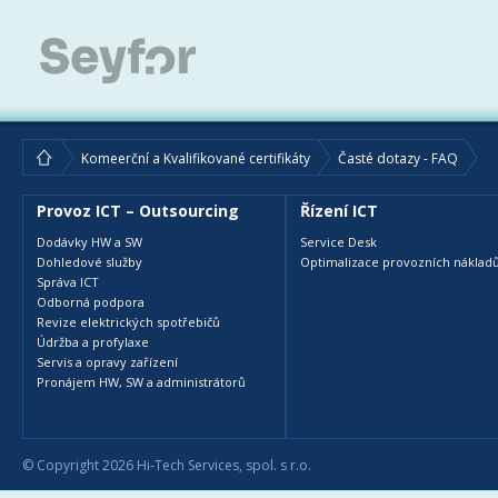
Komeerční a Kvalifikované certifikáty
Časté dotazy - FAQ
Provoz ICT – Outsourcing
Řízení ICT
Dodávky HW a SW
Service Desk
Dohledové služby
Optimalizace provozních nákladů
Správa ICT
Odborná podpora
Revize elektrických spotřebičů
Údržba a profylaxe
Servis a opravy zařízení
Pronájem HW, SW a administrátorů
© Copyright 2026 Hi-Tech Services, spol. s r.o.