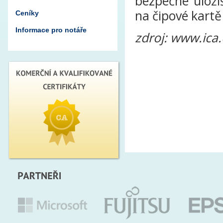
bezpečné úložiš
na čipové kartě
Ceníky
Informace pro notáře
zdroj: www.ica.