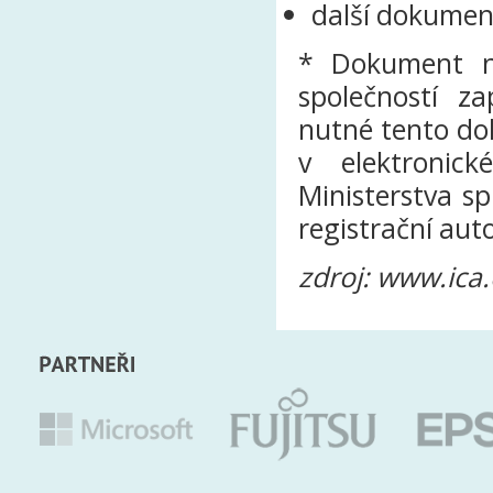
další dokument
* Dokument ne
společností z
nutné tento do
v elektronic
Ministerstva sp
registrační auto
zdroj: www.ica.