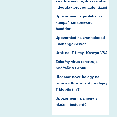
se zdokonaluje, dokáže obejít
i dvoufaktorovou autentizaci
Upozornění na probíhající
kampaň ransomwaru
Avaddon
Upozornění na zranitelnosti
Exchange Server
Útok na IT firmy: Kaseya VSA
Zákeřný virus terorizuje
počítače v Česku
Hledáme nové kolegy na
pozice - Konzultant prodejny
T-Mobile (m/ž)
Upozornění na změny v
hlášení incidentů