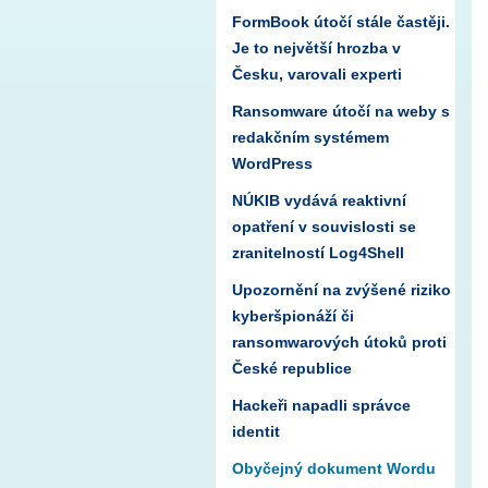
FormBook útočí stále častěji.
Je to největší hrozba v
Česku, varovali experti
Ransomware útočí na weby s
redakčním systémem
WordPress
NÚKIB vydává reaktivní
opatření v souvislosti se
zranitelností Log4Shell
Upozornění na zvýšené riziko
kyberšpionáží či
ransomwarových útoků proti
České republice
Hackeři napadli správce
identit
Obyčejný dokument Wordu