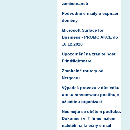
zaměstnanců
Podvodné e-maily o expiraci
domény
Microsoft Surface for
Business - PROMO AKCE do
18.12.2020
Upozornění na zranitelnost
PrintNightmare
Zranitelné routery od
Netgearu
Výpadek provozu v důsledku
útoku ransomwaru postihuje
až pětinu organizací
Nesmějte se obětem podfuku.
Dokonce i v IT firmě málem
naletěli na falešný e-mail