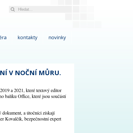
éra
kontakty
novinky
NÍ V NOČNÍ MŮRU.
2019 a 2021, které textový editor
o balíku Office, které jsou součástí
ý dokument, a útočníci získají
ter Kovalčík, bezpečnostní expert