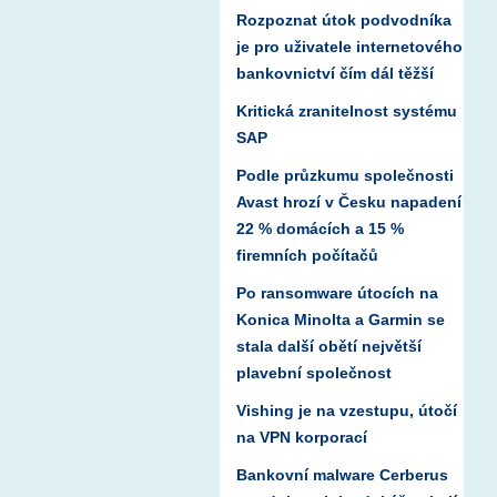
Rozpoznat útok podvodníka
je pro uživatele internetového
bankovnictví čím dál těžší
Kritická zranitelnost systému
SAP
Podle průzkumu společnosti
Avast hrozí v Česku napadení
22 % domácích a 15 %
firemních počítačů
Po ransomware útocích na
Konica Minolta a Garmin se
stala další obětí největší
plavební společnost
Vishing je na vzestupu, útočí
na VPN korporací
Bankovní malware Cerberus