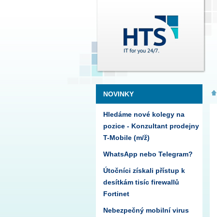
NOVINKY
Hledáme nové kolegy na
pozice - Konzultant prodejny
T-Mobile (m/ž)
WhatsApp nebo Telegram?
Útočníci získali přístup k
desítkám tisíc firewallů
Fortinet
Nebezpečný mobilní virus